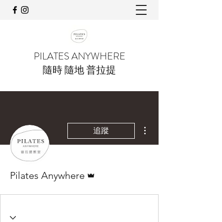
PILATES ANYWHERE
隨時 隨地 普拉提
更多動作
追蹤
管理員
Pilates Anywhere