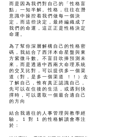
而是因為我們對自己的「性格盲
點」一知半解。性格，往往在潛
意識中操控着我們做每一個決
定，而這些決定，最終編織成了
我們的命運，這正正是性格決定
命運。
為了幫你深層解構自己的性格密
碼，我結合了西洋本命星盤與東
方紫微斗數。不盲目吹捧預測未
來，而是透過中西兩大命理系統
的交叉比對，可以提供多一個渠
道（對，是多一個渠道 ！！）去
了解自己，惟有真正認識自己，
先可以在住後的生活，或遇到抉
擇時，可以選取一個最合適自己
的方向
結合我過往的人事管理與教學經
驗， 1 對 1 的性格解讀會專注
於：