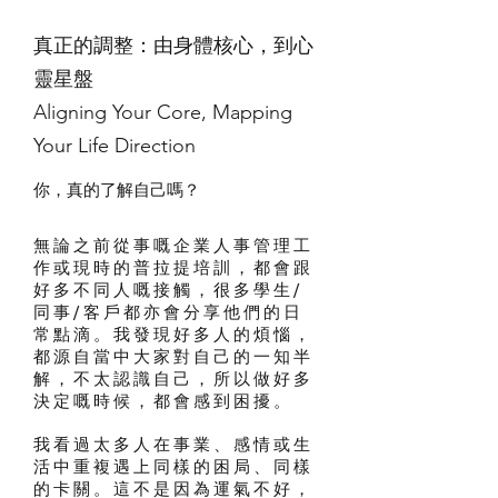
真正的調整：由身體核心，到心
靈星盤
Aligning Your Core, Mapping
Your Life Direction
你，真的了解自己嗎？
無論之前從事嘅企業人事管理工
作或現時的普拉提培訓，都會跟
好多不同人嘅接觸，很多學生/
同事/客戶都亦會分享他們的日
常點滴。我發現好多人的煩惱，
都源自當中大家對自己的一知半
解，不太認識自己，所以做好多
決定嘅時候，都會感到困擾。
我看過太多人在事業、感情或生
活中重複遇上同樣的困局、同樣
的卡關。這不是因為運氣不好，