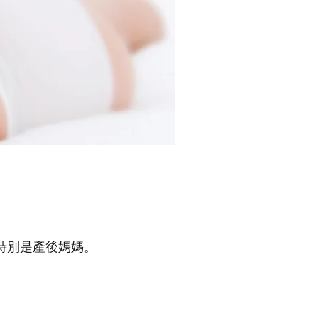
特別是產後媽媽。