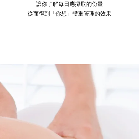
讓你了解每日應攝取的份量
從而得到「你想」體重管理的效果