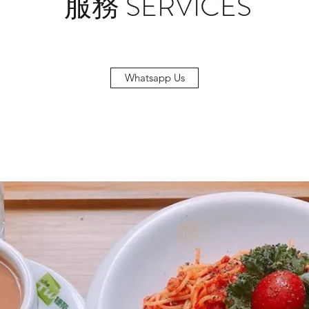
服務 SERVICES
Whatsapp Us