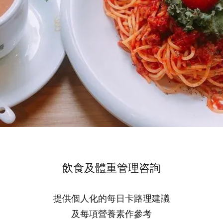
飲食及體重管理咨詢
提供個人化的每日卡路理建議
及每項營養素作參考