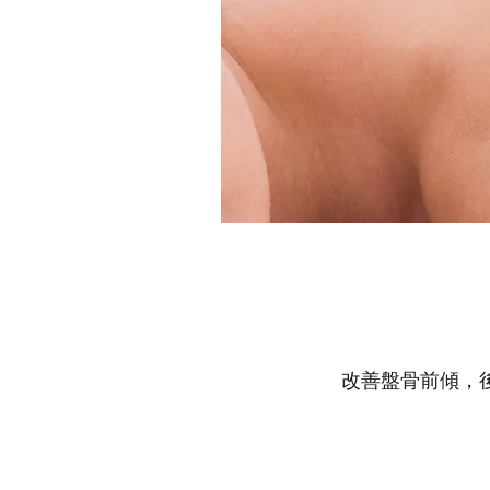
改善盤骨前傾，