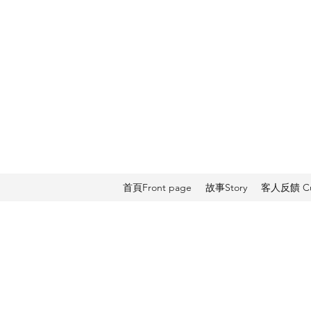
首頁Front page
故事Story
客人反饋 Cus