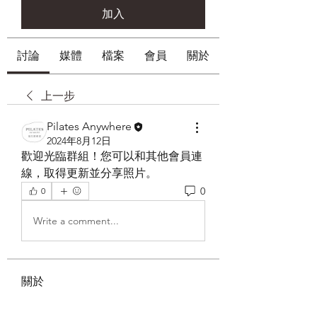
加入
討論
媒體
檔案
會員
關於
上一步
Pilates Anywhere
2024年8月12日
歡迎光臨群組！您可以和其他會員連
線，取得更新並分享照片。
0
0
Write a comment...
關於
歡迎光臨群組！您可以和其他會員連
線，取得更新並分享影片。