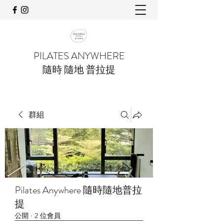
PILATES ANYWHERE
隨時 隨地 普拉提
群組
Pilates Anywhere 隨時隨地普拉
提
公開
·
2 位會員